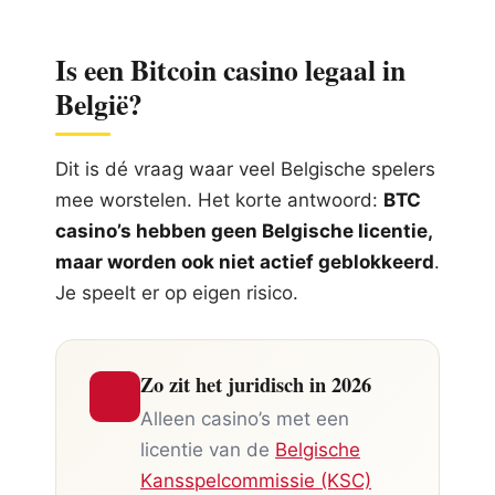
Is een Bitcoin casino legaal in
België?
Dit is dé vraag waar veel Belgische spelers
mee worstelen. Het korte antwoord:
BTC
casino’s hebben geen Belgische licentie,
maar worden ook niet actief geblokkeerd
.
Je speelt er op eigen risico.
Zo zit het juridisch in 2026
Alleen casino’s met een
licentie van de
Belgische
Kansspelcommissie (KSC)