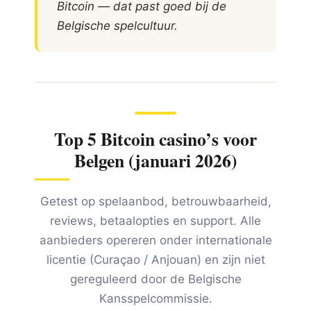
Bitcoin — dat past goed bij de
Belgische spelcultuur.
Top 5 Bitcoin casino’s voor
Belgen (januari 2026)
Getest op spelaanbod, betrouwbaarheid,
reviews, betaalopties en support. Alle
aanbieders opereren onder internationale
licentie (Curaçao / Anjouan) en zijn niet
gereguleerd door de Belgische
Kansspelcommissie.