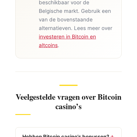
beschikbaar voor de
Belgische markt. Gebruik een
van de bovenstaande
alternatieven. Lees meer over
investeren in Bitcoin en
altcoins
.
Veelgestelde vragen over Bitcoin
casino’s
Hebben Bitcoin casino’s bonussen?