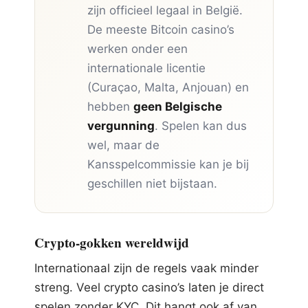
zijn officieel legaal in België.
De meeste Bitcoin casino’s
werken onder een
internationale licentie
(Curaçao, Malta, Anjouan) en
hebben
geen Belgische
vergunning
. Spelen kan dus
wel, maar de
Kansspelcommissie kan je bij
geschillen niet bijstaan.
Crypto-gokken wereldwijd
Internationaal zijn de regels vaak minder
streng. Veel crypto casino’s laten je direct
spelen zonder KYC. Dit hangt ook af van