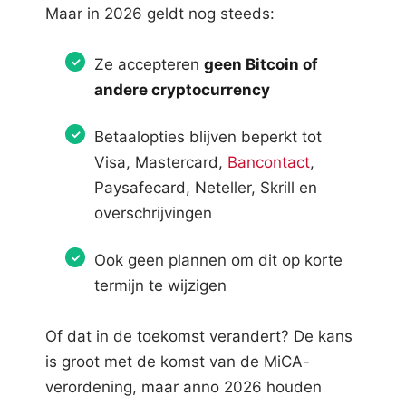
Maar in 2026 geldt nog steeds:
Ze accepteren
geen Bitcoin of
andere cryptocurrency
Betaalopties blijven beperkt tot
Visa, Mastercard,
Bancontact
,
Paysafecard, Neteller, Skrill en
overschrijvingen
Ook geen plannen om dit op korte
termijn te wijzigen
Of dat in de toekomst verandert? De kans
is groot met de komst van de MiCA-
verordening, maar anno 2026 houden