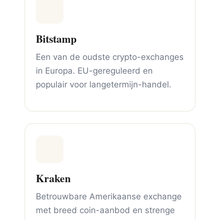
Bitstamp
Een van de oudste crypto-exchanges
in Europa. EU-gereguleerd en
populair voor langetermijn-handel.
Kraken
Betrouwbare Amerikaanse exchange
met breed coin-aanbod en strenge