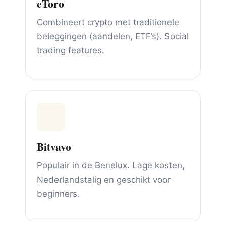
eToro
Combineert crypto met traditionele
beleggingen (aandelen, ETF’s). Social
trading features.
Bitvavo
Populair in de Benelux. Lage kosten,
Nederlandstalig en geschikt voor
beginners.