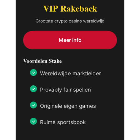
VIP Rakeback
Grootste crypto casino wereldwijd
Meer info
Voordelen Stake
Wereldwijde marktleider
Provably fair spellen
Originele eigen games
Ruime sportsbook