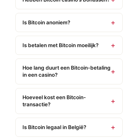
Is Bitcoin anoniem?
Is betalen met Bitcoin moeilijk?
Hoe lang duurt een Bitcoin-betaling
in een casino?
Hoeveel kost een Bitcoin-
transactie?
Is Bitcoin legaal in België?