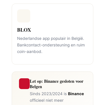
BLOX
Nederlandse app populair in België.
Bankcontact-ondersteuning en ruim
coin-aanbod.
Let op: Binance gesloten voor
Belgen
Sinds 2023/2024 is
Binance
officieel niet meer