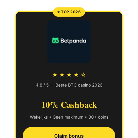
★ ★ ★ ★ ☆
4.8 / 5 — Beste BTC casino 2026
10% Cashback
Wekelijks • Geen maximum • 30+ coins
Claim bonus