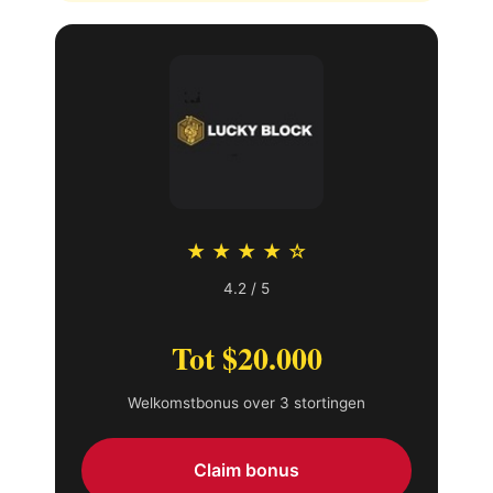
★ ★ ★ ★ ☆
4.2 / 5
Tot $20.000
Welkomstbonus over 3 stortingen
Claim bonus