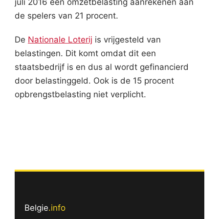
juli 2016 een omzetbelasting aanrekenen aan
de spelers van 21 procent.
De
Nationale Loterij
is vrijgesteld van
belastingen. Dit komt omdat dit een
staatsbedrijf is en dus al wordt gefinancierd
door belastinggeld. Ook is de 15 procent
opbrengstbelasting niet verplicht.
Belgie
.info