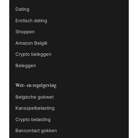
Dating
Erotisch dating
Shoppen
Amazon België
Crypto beleggen
Beleggen
Wet- en regelgeving
Belgische gokwet
Kansspelbelasting
Crypto belasting
Bancontact gokken