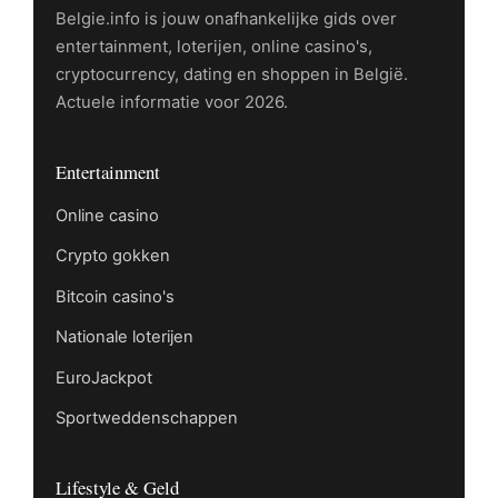
Belgie.info is jouw onafhankelijke gids over
entertainment, loterijen, online casino's,
cryptocurrency, dating en shoppen in België.
Actuele informatie voor 2026.
Entertainment
Online casino
Crypto gokken
Bitcoin casino's
Nationale loterijen
EuroJackpot
Sportweddenschappen
Lifestyle & Geld