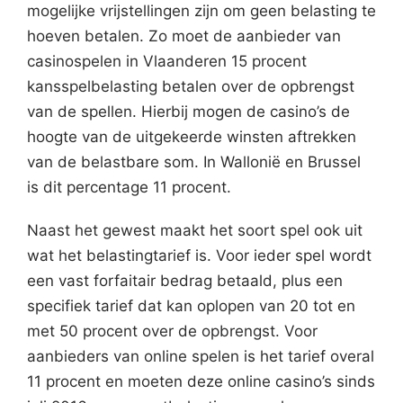
mogelijke vrijstellingen zijn om geen belasting te
hoeven betalen. Zo moet de aanbieder van
casinospelen in Vlaanderen 15 procent
kansspelbelasting betalen over de opbrengst
van de spellen. Hierbij mogen de casino’s de
hoogte van de uitgekeerde winsten aftrekken
van de belastbare som. In Wallonië en Brussel
is dit percentage 11 procent.
Naast het gewest maakt het soort spel ook uit
wat het belastingtarief is. Voor ieder spel wordt
een vast forfaitair bedrag betaald, plus een
specifiek tarief dat kan oplopen van 20 tot en
met 50 procent over de opbrengst. Voor
aanbieders van online spelen is het tarief overal
11 procent en moeten deze online casino’s sinds