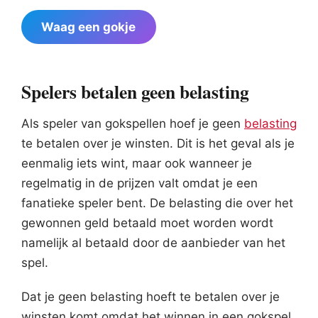
Waag een gokje
Spelers betalen geen belasting
Als speler van gokspellen hoef je geen
belasting
te betalen over je winsten. Dit is het geval als je
eenmalig iets wint, maar ook wanneer je
regelmatig in de prijzen valt omdat je een
fanatieke speler bent. De belasting die over het
gewonnen geld betaald moet worden wordt
namelijk al betaald door de aanbieder van het
spel.
Dat je geen belasting hoeft te betalen over je
winsten komt omdat het winnen in een gokspel