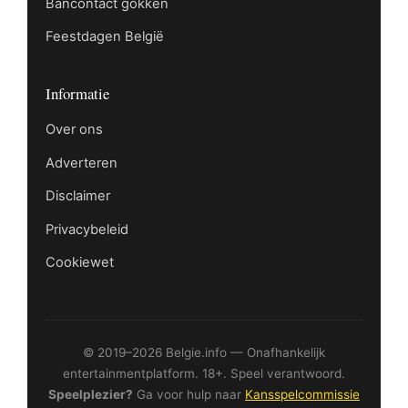
Bancontact gokken
Feestdagen België
Informatie
Over ons
Adverteren
Disclaimer
Privacybeleid
Cookiewet
© 2019–2026 Belgie.info — Onafhankelijk
entertainmentplatform. 18+. Speel verantwoord.
Speelplezier?
Ga voor hulp naar
Kansspelcommissie